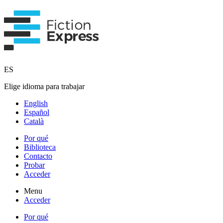
ES
Elige idioma para trabajar
English
Español
Català
Por qué
Biblioteca
Contacto
Probar
Acceder
Menu
Acceder
Por qué