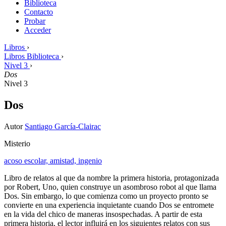
Biblioteca
Contacto
Probar
Acceder
Libros
›
Libros Biblioteca
›
Nivel 3
›
Dos
Nivel 3
Dos
Autor
Santiago García-Clairac
Misterio
acoso escolar,
amistad,
ingenio
Libro de relatos al que da nombre la primera historia, protagonizada
por Robert, Uno, quien construye un asombroso robot al que llama
Dos. Sin embargo, lo que comienza como un proyecto pronto se
convierte en una experiencia inquietante cuando Dos se entromete
en la vida del chico de maneras insospechadas. A partir de esta
primera historia, el lector influirá en los siguientes relatos con sus