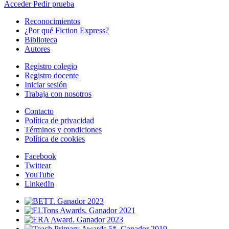
Acceder
Pedir prueba
Reconocimientos
¿Por qué Fiction Express?
Biblioteca
Autores
Registro colegio
Registro docente
Iniciar sesión
Trabaja con nosotros
Contacto
Política de privacidad
Términos y condiciones
Política de cookies
Facebook
Twittear
YouTube
LinkedIn