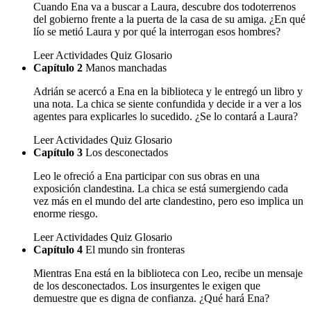
Cuando Ena va a buscar a Laura, descubre dos todoterrenos
del gobierno frente a la puerta de la casa de su amiga. ¿En qué
lío se metió Laura y por qué la interrogan esos hombres?
Leer
Actividades
Quiz
Glosario
Capítulo 2
Manos manchadas
Adrián se acercó a Ena en la biblioteca y le entregó un libro y
una nota. La chica se siente confundida y decide ir a ver a los
agentes para explicarles lo sucedido. ¿Se lo contará a Laura?
Leer
Actividades
Quiz
Glosario
Capítulo 3
Los desconectados
Leo le ofreció a Ena participar con sus obras en una
exposición clandestina. La chica se está sumergiendo cada
vez más en el mundo del arte clandestino, pero eso implica un
enorme riesgo.
Leer
Actividades
Quiz
Glosario
Capítulo 4
El mundo sin fronteras
Mientras Ena está en la biblioteca con Leo, recibe un mensaje
de los desconectados. Los insurgentes le exigen que
demuestre que es digna de confianza. ¿Qué hará Ena?