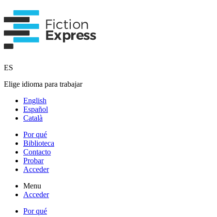
ES
Elige idioma para trabajar
English
Español
Català
Por qué
Biblioteca
Contacto
Probar
Acceder
Menu
Acceder
Por qué