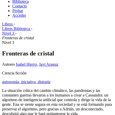
Biblioteca
Contacto
Probar
Acceder
Libros
›
Libros Biblioteca
›
Nivel 3
›
Fronteras de cristal
Nivel 3
Fronteras de cristal
Autores
Isabel Hierro
,
Javi Araguz
Ciencia ficción
autonomía,
iniciativa,
distopía
La situación crítica del cambio climático, las pandemias y las
constantes guerras llevaron a los humanos a crear a Cassandra: un
algoritmo de inteligencia artificial que controla y dirige la vida de la
gente. Ena se siente segura en esta sociedad y se está formando para
preservar el algoritmo, pero gracias a Adrián, un desconectado,
descubrirá algo que le hará replantearse la vida.