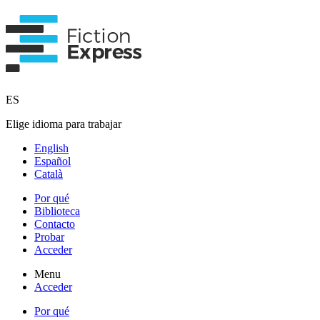
ES
Elige idioma para trabajar
English
Español
Català
Por qué
Biblioteca
Contacto
Probar
Acceder
Menu
Acceder
Por qué