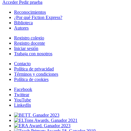
Acceder
Pedir prueba
Reconocimientos
¿Por qué Fiction Express?
Biblioteca
Autores
Registro colegio
Registro docente
Iniciar sesión
Trabaja con nosotros
Contacto
Política de privacidad
Términos y condiciones
Política de cookies
Facebook
Twittear
YouTube
LinkedIn