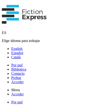
ES
Elige idioma para trabajar
English
Español
Català
Por qué
Biblioteca
Contacto
Probar
Acceder
Menu
Acceder
Por qué