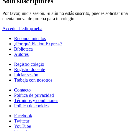
Solo suscriptores
Por favor, inicia sesión. Si aún no estás suscrito, puedes solicitar una
cuenta nueva de prueba para tu colegio.
Acceder
Pedir prueba
Reconocimientos
¿Por qué Fiction Express?
Biblioteca
Autores
Registro colegio
Registro docente
Iniciar sesión
Trabaja con nosotros
Contacto
Política de privacidad
Términos y condiciones
Política de cookies
Facebook
Twittear
YouTube