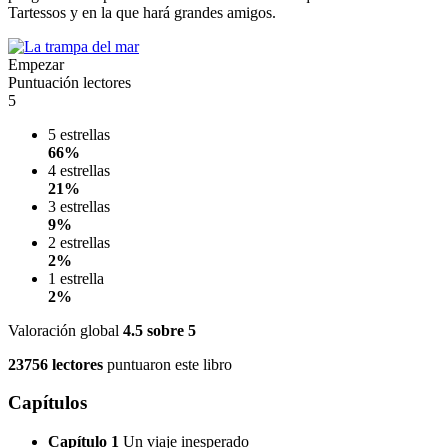
Tartessos y en la que hará grandes amigos.
Empezar
Puntuación lectores
5
5 estrellas
66%
4 estrellas
21%
3 estrellas
9%
2 estrellas
2%
1 estrella
2%
Valoración global
4.5
sobre 5
23756 lectores
puntuaron este libro
Capítulos
Capítulo 1
Un viaje inesperado