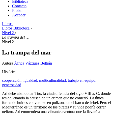
Biblioteca
Contacto
Probar
Acceder
Libros
›
Libros Biblioteca
›
Nivel 2
›
La trampa del …
Nivel 2
La trampa del mar
Autora
África Vázquez Beltrán
Histórica
cooperación,
igualdad,
multiculturalidad,
trabajo en equipo,
generosidad
Ari debe abandonar Tiro, la ciudad fenicia del siglo VIII a. C. donde
reside, cuando la acusan de un crimen que no cometió. La única
forma de huir es convertirse en polizona en el barco de Jebel. Pero el
Mediterráneo es un territorio de los piratas y su vida podría correr
peligro. Ari emprenderá una vibrante aventura que la llevará a