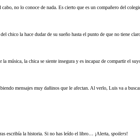
y al cabo, no lo conoce de nada. Es cierto que es un compañero del coleg
del chico la hace dudar de su sueño hasta el punto de que no tiene clar
 la música, la chica se siente insegura y es incapaz de compartir el suy
ibiendo mensajes muy dañinos que le afectan. Al verlo, Luis va a busca
as escribía la historia. Si no has leído el libro… ¡Alerta,
spoilers
!