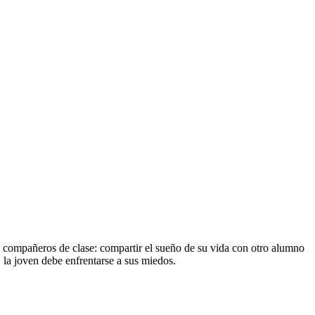
sus compañeros de clase: compartir el sueño de su vida con otro alumno
, la joven debe enfrentarse a sus miedos.