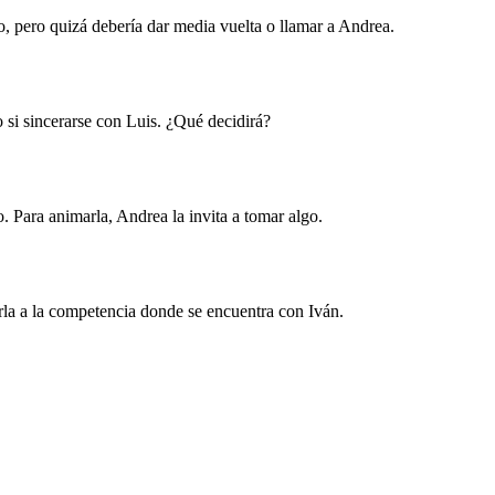
io, pero quizá debería dar media vuelta o llamar a Andrea.
o si sincerarse con Luis. ¿Qué decidirá?
o. Para animarla, Andrea la invita a tomar algo.
rla a la competencia donde se encuentra con Iván.