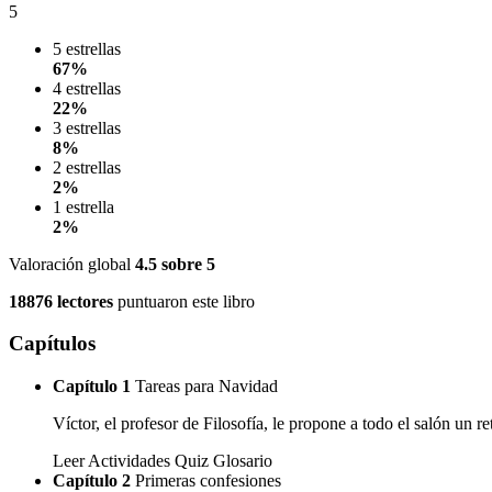
5
5 estrellas
67%
4 estrellas
22%
3 estrellas
8%
2 estrellas
2%
1 estrella
2%
Valoración global
4.5
sobre 5
18876 lectores
puntuaron este libro
Capítulos
Capítulo 1
Tareas para Navidad
Víctor, el profesor de Filosofía, le propone a todo el salón un
Leer
Actividades
Quiz
Glosario
Capítulo 2
Primeras confesiones