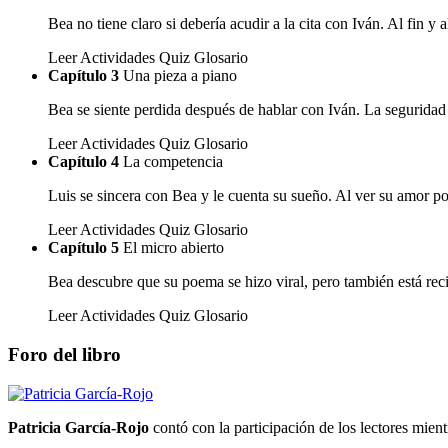
Bea no tiene claro si debería acudir a la cita con Iván. Al fin 
Leer
Actividades
Quiz
Glosario
Capítulo 3
Una pieza a piano
Bea se siente perdida después de hablar con Iván. La seguridad 
Leer
Actividades
Quiz
Glosario
Capítulo 4
La competencia
Luis se sincera con Bea y le cuenta su sueño. Al ver su amor por
Leer
Actividades
Quiz
Glosario
Capítulo 5
El micro abierto
Bea descubre que su poema se hizo viral, pero también está rec
Leer
Actividades
Quiz
Glosario
Foro del libro
Patricia García-Rojo
contó con la participación de los lectores mientr