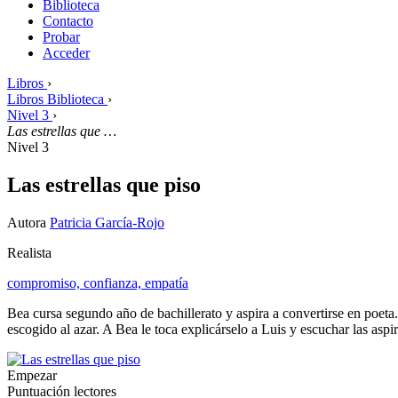
Biblioteca
Contacto
Probar
Acceder
Libros
›
Libros Biblioteca
›
Nivel 3
›
Las estrellas que …
Nivel 3
Las estrellas que piso
Autora
Patricia García-Rojo
Realista
compromiso,
confianza,
empatía
Bea cursa segundo año de bachillerato y aspira a convertirse en poeta.
escogido al azar. A Bea le toca explicárselo a Luis y escuchar las aspi
Empezar
Puntuación lectores