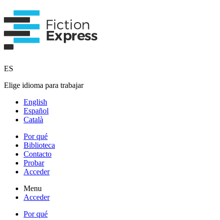
ES
Elige idioma para trabajar
English
Español
Català
Por qué
Biblioteca
Contacto
Probar
Acceder
Menu
Acceder
Por qué