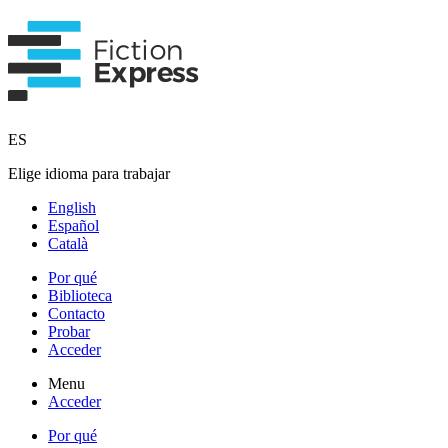
ES
Elige idioma para trabajar
English
Español
Català
Por qué
Biblioteca
Contacto
Probar
Acceder
Menu
Acceder
Por qué