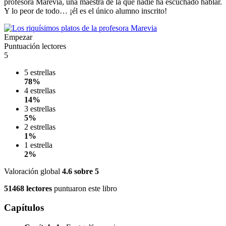
profesora Marevia, una maestra de la que nadie ha escuchado hablar.
Y lo peor de todo… ¡él es el único alumno inscrito!
Empezar
Puntuación lectores
5
5 estrellas
78%
4 estrellas
14%
3 estrellas
5%
2 estrellas
1%
1 estrella
2%
Valoración global
4.6
sobre 5
51468 lectores
puntuaron este libro
Capítulos