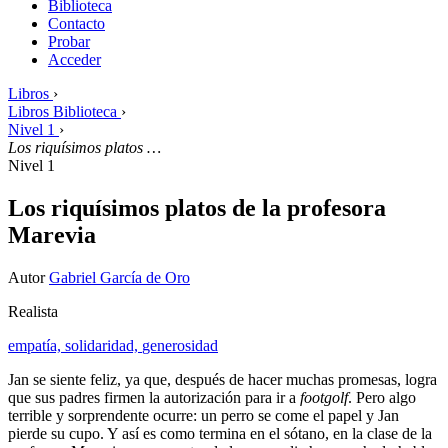
Biblioteca
Contacto
Probar
Acceder
Libros
›
Libros Biblioteca
›
Nivel 1
›
Los riquísimos platos …
Nivel 1
Los riquísimos platos de la profesora
Marevia
Autor
Gabriel García de Oro
Realista
empatía,
solidaridad,
generosidad
Jan se siente feliz, ya que, después de hacer muchas promesas, logra
que sus padres firmen la autorización para ir a
footgolf
. Pero algo
terrible y sorprendente ocurre: un perro se come el papel y Jan
pierde su cupo. Y así es como termina en el sótano, en la clase de la