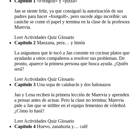
Capítulo 1
«Footgolf» y «pizza»
Jan se siente feliz, ya que consiguió la autorización de sus
padres para hacer «footgolf», pero sucede algo increíble: un
caniche se come el papel y termina en la clase de la profesora
Marevia.
Leer
Actividades
Quiz
Glosario
Capítulo 2
Manzana, pera… y limón
La asignatura que le tocó a Jan consiste en cocinar platos que
ayudarán a otros compañeros a resolver sus problemas. De
pronto, aparece la primera persona que busca ayuda. ¿Quién
será?
Leer
Actividades
Quiz
Glosario
Capítulo 3
Una sopa de calabacín y dos balonazos
Jan y Lena reciben la primera lección de Marevia y aprenden
a pensar antes de actuar. Pero la clase no termina: Marevia
pide a Jan que se infiltre en el equipo femenino de vóleibol.
¿Cómo lo hará?
Leer
Actividades
Quiz
Glosario
Capítulo 4
Huevo, zanahoria y… café