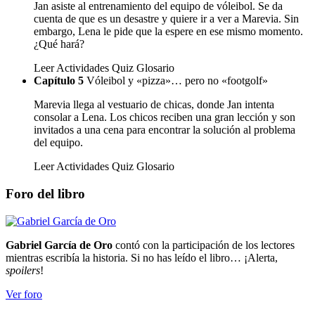
Jan asiste al entrenamiento del equipo de vóleibol. Se da
cuenta de que es un desastre y quiere ir a ver a Marevia. Sin
embargo, Lena le pide que la espere en ese mismo momento.
¿Qué hará?
Leer
Actividades
Quiz
Glosario
Capítulo 5
Vóleibol y «pizza»… pero no «footgolf»
Marevia llega al vestuario de chicas, donde Jan intenta
consolar a Lena. Los chicos reciben una gran lección y son
invitados a una cena para encontrar la solución al problema
del equipo.
Leer
Actividades
Quiz
Glosario
Foro del libro
Gabriel García de Oro
contó con la participación de los lectores
mientras escribía la historia. Si no has leído el libro… ¡Alerta,
spoilers
!
Ver foro