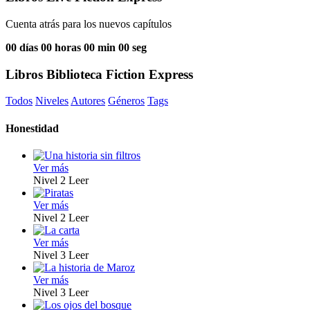
Cuenta atrás para los nuevos capítulos
00
días
00
horas
00
min
00
seg
Libros Biblioteca Fiction Express
Todos
Niveles
Autores
Géneros
Tags
Honestidad
Ver más
Nivel 2
Leer
Ver más
Nivel 2
Leer
Ver más
Nivel 3
Leer
Ver más
Nivel 3
Leer