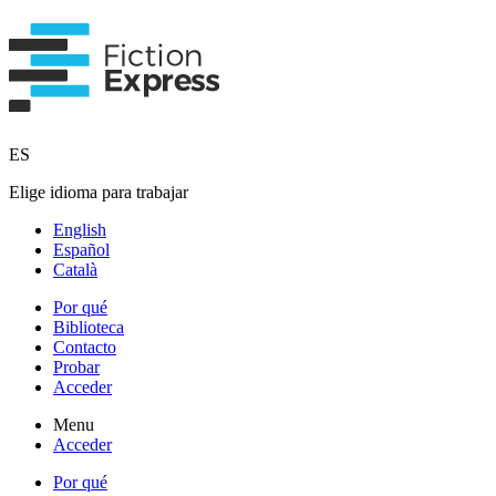
ES
Elige idioma para trabajar
English
Español
Català
Por qué
Biblioteca
Contacto
Probar
Acceder
Menu
Acceder
Por qué